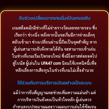
จับช่วงเปลี่ยนจากเกมนิ่งเป็นเกมขยับ
เกมสล็อตมักมีช่วงที่ไม่จ่ายรางวัลเลยหลายรอบ ซึ่ง
เรียกว่า ช่วงนิ่ง หลังจากนั้นจะเริ่มมีการจ่ายเล็กๆ
สลับเข้ามา ช่วงเปลี่ยนผ่านนี้ถือเป็นจุดสำคัญ หาก
ผู้เล่นสามารถจับจังหวะได้ทัน จะสามารถเข้าเล่น
ในช่วงที่เกมเริ่มเปิดรอบใหม่ ซึ่งมีโอกาสต่อยอดไป
สู่โบนัส ผู้เล่นใน
UFA47 com
นิยมใช้เทคนิคนี้เพื่อ
หลีกเลี่ยงการเสียทุนในช่วงที่เกมไม่เอื้ออำนวย
ใช้ร่วมกับการบริหารเงินอย่างเป็นระบบ
แม้ว่าการจับสัญญาณจะช่วยเพิ่มความแม่นยำ แต่
การบริหารเงินยังคงเป็นหัวใจหลัก ผู้เล่นควร
กำหนดงบประมาณและวางแผนการเล่นให้ชัดเจน