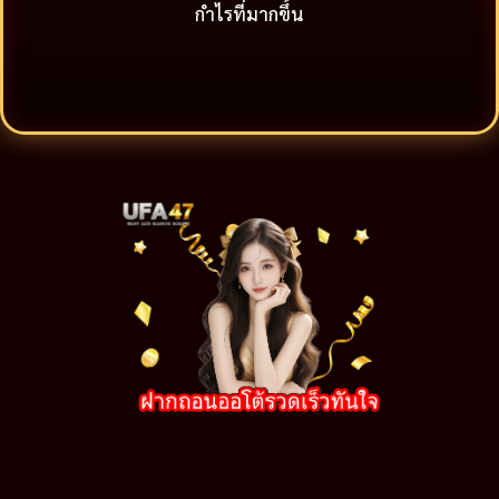
กำไรที่มากขึ้น