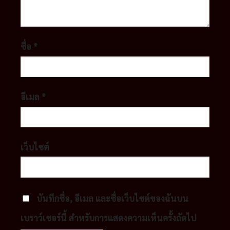
ชื่อ
*
อีเมล
*
เว็บไซต์
บันทึกชื่อ, อีเมล และชื่อเว็บไซต์ของฉันบน
เบราว์เซอร์นี้ สำหรับการแสดงความเห็นครั้งถัดไป